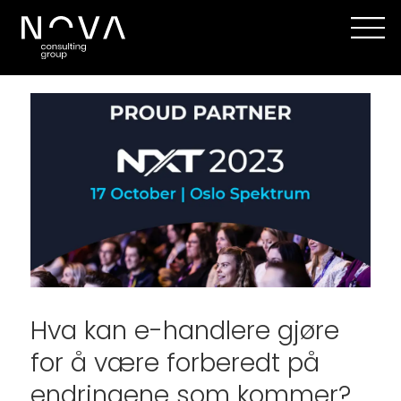
Hva kan e-handlere gjøre
for å være forberedt på
endringene som kommer?