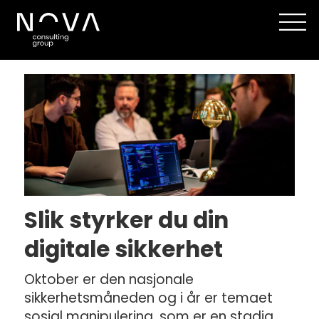
Tag:
sikkerhet
Slik styrker du din
digitale sikkerhet
Oktober er den nasjonale
sikkerhetsmåneden og i år er temaet
sosial manipulering, som er en stadig