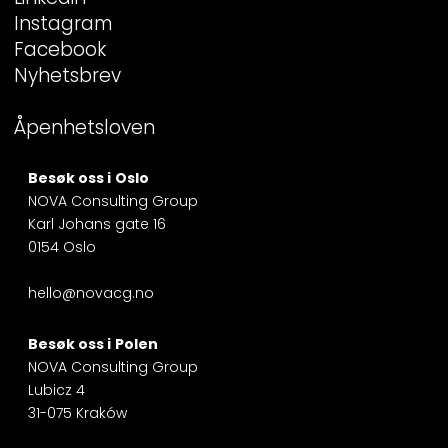
Instagram
Facebook
Nyhetsbrev
Åpenhetsloven
Besøk oss i
Oslo
NOVA Consulting Group
Karl Johans gate 16
0154 Oslo
hello@novacg.no
Besøk oss i
Polen
NOVA Consulting Group
Lubicz 4
31-075 Kraków