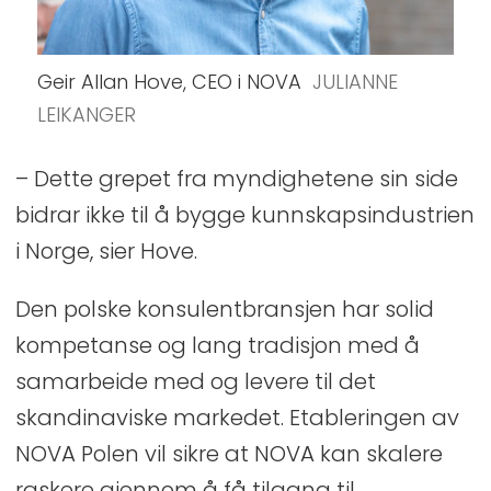
Geir Allan Hove, CEO i NOVA
JULIANNE
LEIKANGER
– Dette grepet fra myndighetene sin side
bidrar ikke til å bygge kunnskapsindustrien
i Norge, sier Hove.
Den polske konsulentbransjen har solid
kompetanse og lang tradisjon med å
samarbeide med og levere til det
skandinaviske markedet. Etableringen av
NOVA Polen vil sikre at NOVA kan skalere
raskere gjennom å få tilgang til