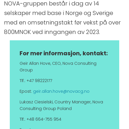
NOVA-gruppen består i dag av 14
selskaper med base i Norge og Sverige
med en omsetningstakt før vekst på over
800MNOK ved inngangen av 2023.
For mer informasjon, kontakt:
Geir Allan Hove, CEO, Nova Consulting
Group
Tlf.: +47 98222177
Epost:
geir.allan.hove@novacg.no
Lukasz Ciesielski, Country Manager, Nova
Consulting Group Poland
Tlf.: +48 664-755 954