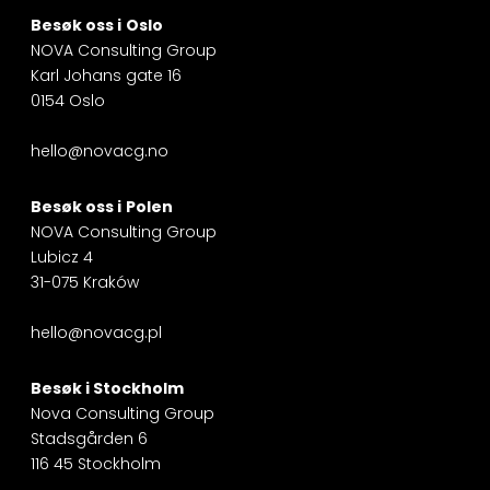
Besøk oss i
Oslo
NOVA Consulting Group
Karl Johans gate 16
0154 Oslo
hello@novacg.no
Besøk oss i
Polen
NOVA Consulting Group
Lubicz 4
31-075 Kraków
hello@novacg.pl
Besøk i
Stockholm
Nova Consulting Group
Stadsgården 6
116 45 Stockholm