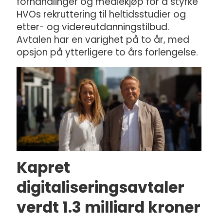
forhandlinger og mediekjøp for å styrke
HVOs rekruttering til heltidsstudier og
etter- og videreutdanningstilbud.
Avtalen har en varighet på to år, med
opsjon på ytterligere to års forlengelse.
Kapret
digitaliseringsavtaler
verdt 1.3 milliard kroner