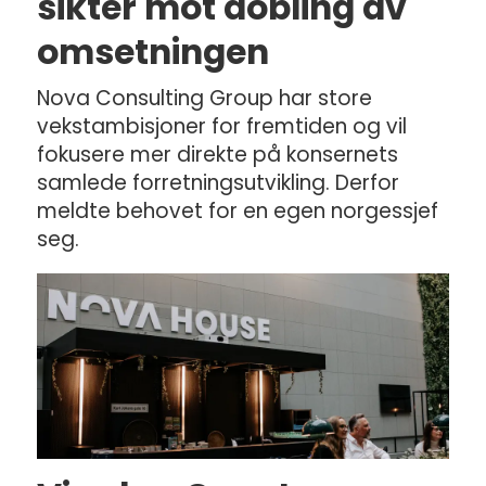
sikter mot dobling av
omsetningen
Nova Consulting Group har store
vekstambisjoner for fremtiden og vil
fokusere mer direkte på konsernets
samlede forretningsutvikling. Derfor
meldte behovet for en egen norgessjef
seg.