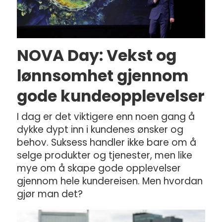
NOVA Day: Vekst og
lønnsomhet gjennom
gode kundeopplevelser
I dag er det viktigere enn noen gang å
dykke dypt inn i kundenes ønsker og
behov. Suksess handler ikke bare om å
selge produkter og tjenester, men like
mye om å skape gode opplevelser
gjennom hele kundereisen. Men hvordan
gjør man det?