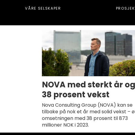
VÅRE SELSKAPER
PROSJEK
Tag:
årsresultater
NOVA med sterkt år o
38 prosent vekst
Nova Consulting Group (NOVA) kan se
tilbake på nok et år med solid vekst – 
omsetningen med 38 prosent til 873
millioner NOK i 2023.