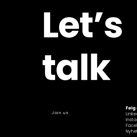
Følg
Join us
Linke
Inst
Face
Nyhe