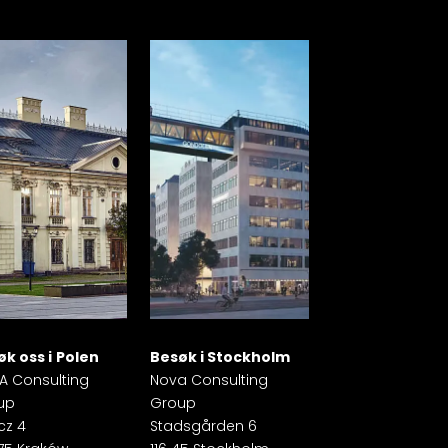
k oss i
Polen
Besøk i
Stockholm
A Consulting
Nova Consulting
up
Group
cz 4
Stadsgården 6