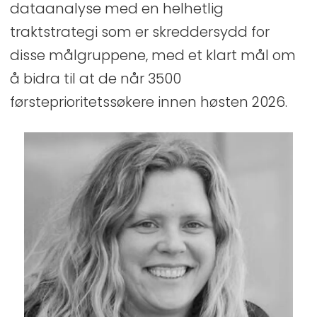
dataanalyse med en helhetlig
traktstrategi som er skreddersydd for
disse målgruppene, med et klart mål om
å bidra til at de når 3500
førsteprioritetssøkere innen høsten 2026.