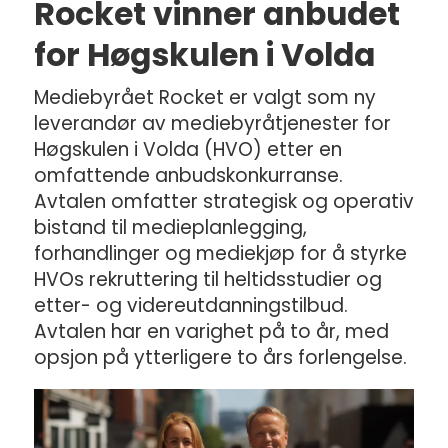
Rocket vinner anbudet
for Høgskulen i Volda
Mediebyrået Rocket er valgt som ny
leverandør av mediebyråtjenester for
Høgskulen i Volda (HVO) etter en
omfattende anbudskonkurranse.
Avtalen omfatter strategisk og operativ
bistand til medieplanlegging,
forhandlinger og mediekjøp for å styrke
HVOs rekruttering til heltidsstudier og
etter- og videreutdanningstilbud.
Avtalen har en varighet på to år, med
opsjon på ytterligere to års forlengelse.