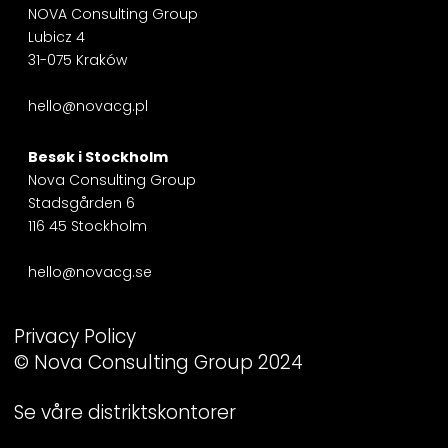
NOVA Consulting Group
Lubicz 4
31-075 Kraków
hello@novacg.pl
Besøk i
Stockholm
Nova Consulting Group
Stadsgården 6
116 45 Stockholm
hello@novacg.se
Privacy Policy
© Nova Consulting Group 2024
Se våre distriktskontorer