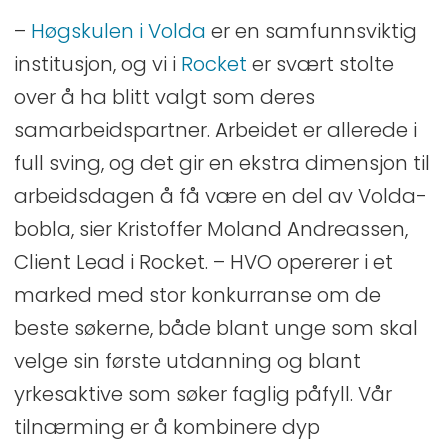
–
Høgskulen i Volda
er en samfunnsviktig
institusjon, og vi i
Rocket
er svært stolte
over å ha blitt valgt som deres
samarbeidspartner. Arbeidet er allerede i
full sving, og det gir en ekstra dimensjon til
arbeidsdagen å få være en del av Volda-
bobla, sier Kristoffer Moland Andreassen,
Client Lead i Rocket. – HVO opererer i et
marked med stor konkurranse om de
beste søkerne, både blant unge som skal
velge sin første utdanning og blant
yrkesaktive som søker faglig påfyll. Vår
tilnærming er å kombinere dyp