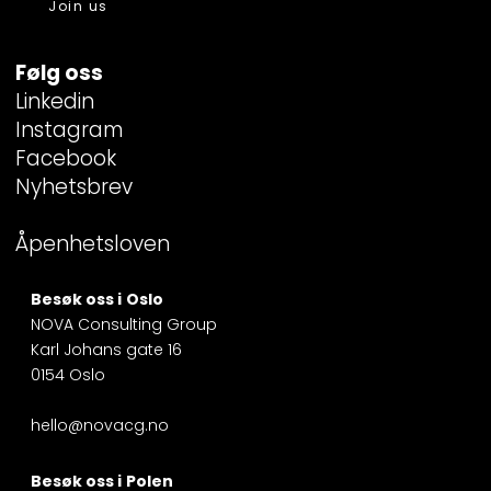
Join us
Følg oss
Linkedin
Instagram
Facebook
Nyhetsbrev
Åpenhetsloven
Besøk oss i
Oslo
NOVA Consulting Group
Karl Johans gate 16
0154 Oslo
hello@novacg.no
Besøk oss i
Polen