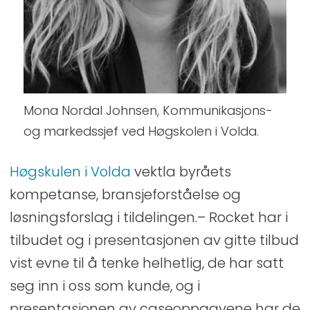
Mona Nordal Johnsen, Kommunikasjons-
og markedssjef ved Høgskolen i Volda.
Høgskulen i Volda
vektla byråets
kompetanse, bransjeforståelse og
løsningsforslag i tildelingen.– Rocket har i
tilbudet og i presentasjonen av gitte tilbud
vist evne til å tenke helhetlig, de har satt
seg inn i oss som kunde, og i
presentasjonen av caseoppgavene har de