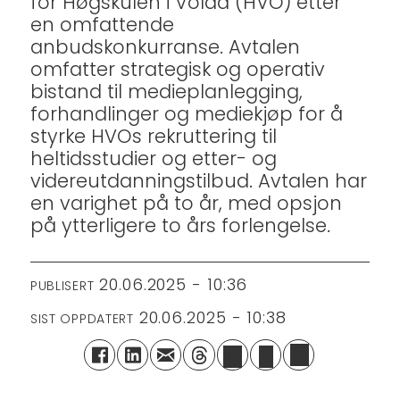
for Høgskulen i Volda (HVO) etter
en omfattende
anbudskonkurranse. Avtalen
omfatter strategisk og operativ
bistand til medieplanlegging,
forhandlinger og mediekjøp for å
styrke HVOs rekruttering til
heltidsstudier og etter- og
videreutdanningstilbud. Avtalen har
en varighet på to år, med opsjon
på ytterligere to års forlengelse.
20.06.2025 - 10:36
PUBLISERT
20.06.2025 - 10:38
SIST OPPDATERT