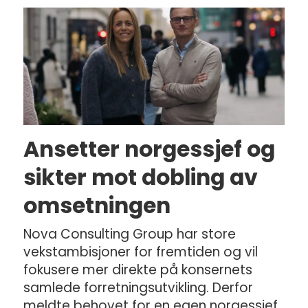
Ansetter norgessjef og
sikter mot dobling av
omsetningen
Nova Consulting Group har store
vekstambisjoner for fremtiden og vil
fokusere mer direkte på konsernets
samlede forretningsutvikling. Derfor
meldte behovet for en egen norgessjef