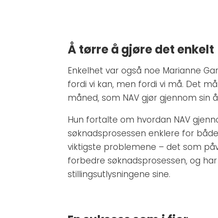
Å tørre å gjøre det enkelt
Enkelhet var også noe Marianne Garma
fordi vi kan, men fordi vi må. Det må
måned, som NAV gjør gjennom sin å
Hun fortalte om hvordan NAV gjennom
søknadsprosessen enklere for både j
viktigste problemene – det som påvir
forbedre søknadsprosessen, og har 
stillingsutlysningene sine.