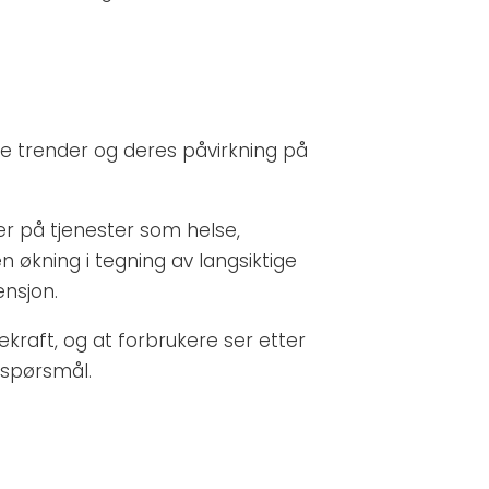
e trender og deres påvirkning på
er på tjenester som helse,
en økning i tegning av langsiktige
nsjon.
kraft, og at forbrukere ser etter
e spørsmål.