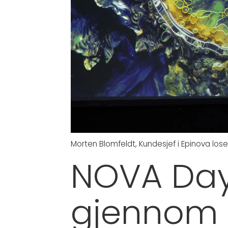
Morten Blomfeldt, Kundesjef i Epinova lo
NOVA Day
gjennom 