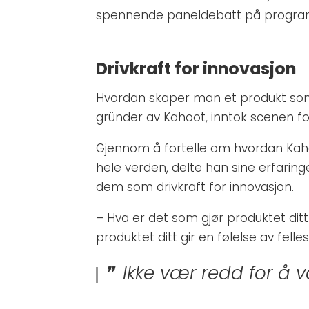
spennende paneldebatt på programme
Drivkraft for innovasjon
Hvordan skaper man et produkt som
gründer av Kahoot, inntok scenen fo
Gjennom å fortelle om hvordan Kaho
hele verden, delte han sine erfari
dem som drivkraft for innovasjon.
– Hva er det som gjør produktet ditt
produktet ditt gir en følelse av fell
Ikke vær redd for å væ