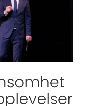
nnsomhet
plevelser