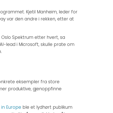
programmet. Kjetil Manheim, leder for
ay var den andre i rekken, etter at
til Oslo Spektrum etter hvert, sa
AI-lead i Microsoft, skulle prate om
.
 konkrete eksempler fra store
mer produktive, gjenoppfinne
I in Europe
ble et lydhørt publikum