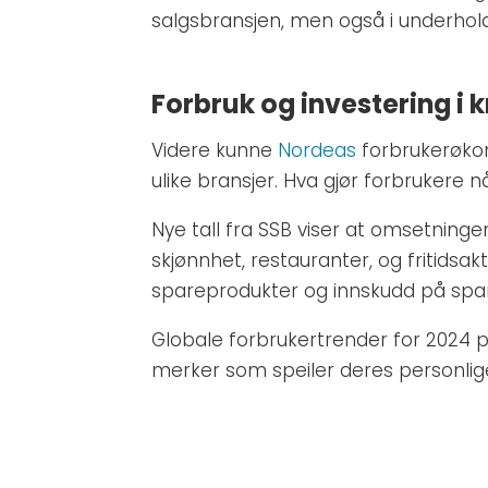
salgsbransjen, men også i underhold
Forbruk og investering i 
Videre kunne
Nordeas
forbrukerøkon
ulike bransjer. Hva gjør forbrukere nå
Nye tall fra SSB viser at omsetninge
skjønnhet, restauranter, og fritidsak
spareprodukter og innskudd på spar
Globale forbrukertrender for 2024 p
merker som speiler deres personlige 