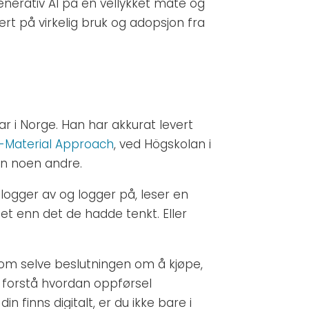
nerativ AI på en vellykket måte og
rt på virkelig bruk og adopsjon fra
 i Norge. Han har akkurat levert
-Material Approach
, ved Högskolan i
nn noen andre.
, logger av og logger på, leser en
et enn det de hadde tenkt. Eller
om selve beslutningen om å kjøpe,
n forstå hvordan oppførsel
 finns digitalt, er du ikke bare i