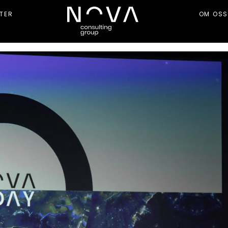
TER
OM OSS