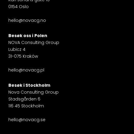
0154 Oslo
hello@novacg.no
Besøk oss i
Polen
NOVA Consulting Group
Lubicz 4
31-075 Kraków
hello@novacg.pl
Besøk i
Stockholm
Nova Consulting Group
Stadsgården 6
116 45 Stockholm
hello@novacg.se