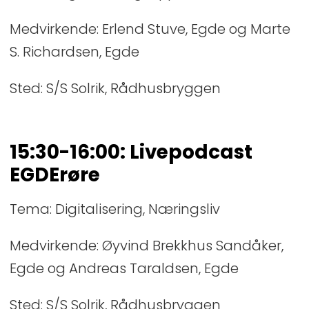
Medvirkende: Erlend Stuve, Egde og Marte
S. Richardsen, Egde
Sted: S/S Solrik, Rådhusbryggen
15:30-16:00: Livepodcast
EGDErøre
Tema: Digitalisering, Næringsliv
Medvirkende: Øyvind Brekkhus Sandåker,
Egde og Andreas Taraldsen, Egde
Sted: S/S Solrik, Rådhusbryggen