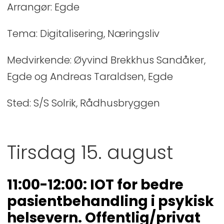
Arrangør: Egde
Tema: Digitalisering, Næringsliv
Medvirkende: Øyvind Brekkhus Sandåker,
Egde og Andreas Taraldsen, Egde
Sted: S/S Solrik, Rådhusbryggen
Tirsdag 15. august
11:00-12:00: IOT for bedre
pasientbehandling i psykisk
helsevern. Offentlig/privat