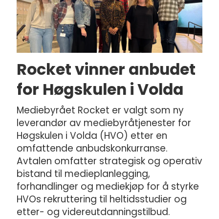
Rocket vinner anbudet
for Høgskulen i Volda
Mediebyrået Rocket er valgt som ny
leverandør av mediebyråtjenester for
Høgskulen i Volda (HVO) etter en
omfattende anbudskonkurranse.
Avtalen omfatter strategisk og operativ
bistand til medieplanlegging,
forhandlinger og mediekjøp for å styrke
HVOs rekruttering til heltidsstudier og
etter- og videreutdanningstilbud.