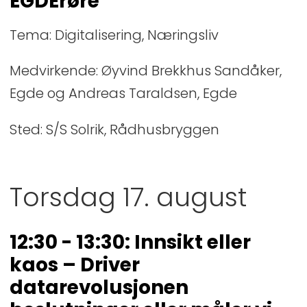
EGDErøre
Tema: Digitalisering, Næringsliv
Medvirkende: Øyvind Brekkhus Sandåker,
Egde og Andreas Taraldsen, Egde
Sted: S/S Solrik, Rådhusbryggen
Torsdag 17. august
12:30 - 13:30: Innsikt eller
kaos – Driver
datarevolusjonen