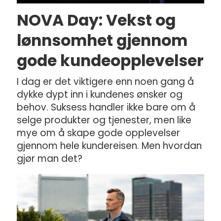
NOVA Day: Vekst og
lønnsomhet gjennom
gode kundeopplevelser
I dag er det viktigere enn noen gang å
dykke dypt inn i kundenes ønsker og
behov. Suksess handler ikke bare om å
selge produkter og tjenester, men like
mye om å skape gode opplevelser
gjennom hele kundereisen. Men hvordan
gjør man det?