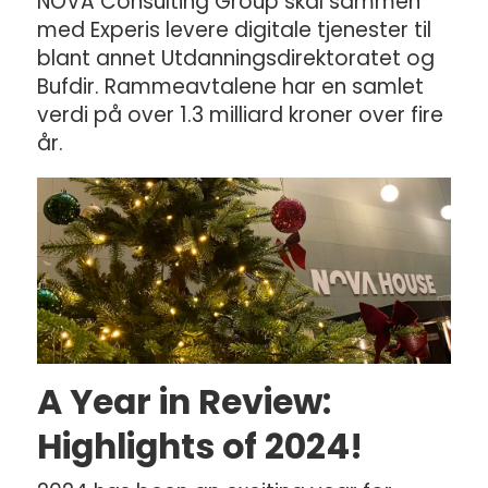
NOVA Consulting Group skal sammen
med Experis levere digitale tjenester til
blant annet Utdanningsdirektoratet og
Bufdir. Rammeavtalene har en samlet
verdi på over 1.3 milliard kroner over fire
år.
A Year in Review:
Highlights of 2024!