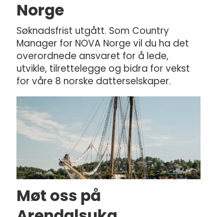
Norge
Søknadsfrist utgått. Som Country
Manager for NOVA Norge vil du ha det
overordnede ansvaret for å lede,
utvikle, tilrettelegge og bidra for vekst
for våre 8 norske datterselskaper.
Møt oss på
Arendalsuka