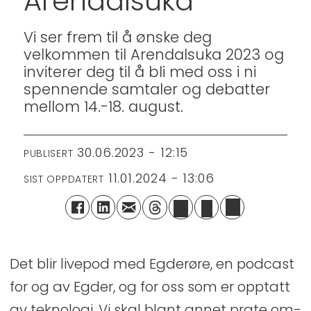
Arendalsuka
Vi ser frem til å ønske deg
velkommen til Arendalsuka 2023 og
inviterer deg til å bli med oss i ni
spennende samtaler og debatter
mellom 14.-18. august.
30.06.2023 - 12:15
PUBLISERT
11.01.2024 - 13:06
SIST OPPDATERT
Det blir livepod med Egderøre, en podcast
for og av Egder, og for oss som er opptatt
av teknologi. Vi skal blant annet prate om-