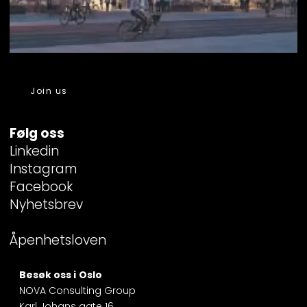
Join us
Følg oss
Linkedin
Instagram
Facebook
Nyhetsbrev
Åpenhetsloven
Besøk oss i
Oslo
NOVA Consulting Group
Karl Johans gate 16