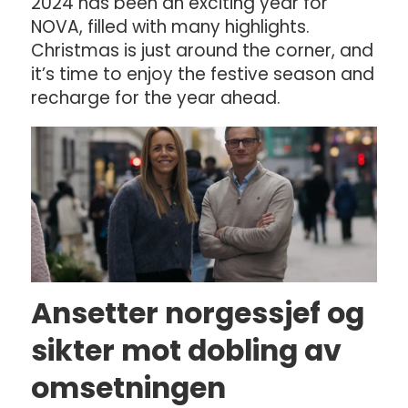
2024 has been an exciting year for
NOVA, filled with many highlights.
Christmas is just around the corner, and
it’s time to enjoy the festive season and
recharge for the year ahead.
Ansetter norgessjef og
sikter mot dobling av
omsetningen