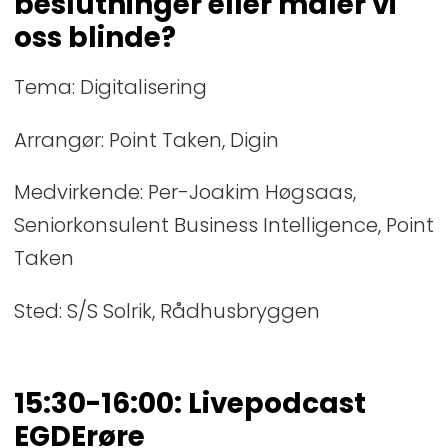
beslutninger eller måler vi
oss blinde?
Tema: Digitalisering
Arrangør: Point Taken, Digin
Medvirkende: Per-Joakim Høgsaas,
Seniorkonsulent Business Intelligence, Point
Taken
Sted: S/S Solrik, Rådhusbryggen
15:30-16:00: Livepodcast
EGDErøre