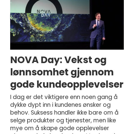
NOVA Day: Vekst og
lønnsomhet gjennom
gode kundeopplevelser
I dag er det viktigere enn noen gang å
dykke dypt inn i kundenes ønsker og
behov. Suksess handler ikke bare om å
selge produkter og tjenester, men like
mye om å skape gode opplevelser