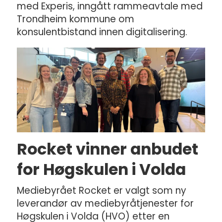
med Experis, inngått rammeavtale med
Trondheim kommune om
konsulentbistand innen digitalisering.
Rocket vinner anbudet
for Høgskulen i Volda
Mediebyrået Rocket er valgt som ny
leverandør av mediebyråtjenester for
Høgskulen i Volda (HVO) etter en