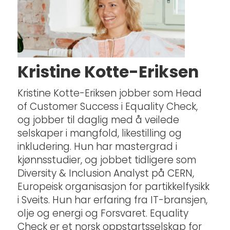
Kristine Kotte-Eriksen
Kristine Kotte-Eriksen jobber som Head
of Customer Success i Equality Check,
og jobber til daglig med å veilede
selskaper i mangfold, likestilling og
inkludering. Hun har mastergrad i
kjønnsstudier, og jobbet tidligere som
Diversity & Inclusion Analyst på CERN,
Europeisk organisasjon for partikkelfysikk
i Sveits. Hun har erfaring fra IT-bransjen,
olje og energi og Forsvaret. Equality
Check er et norsk oppstartsselskap for