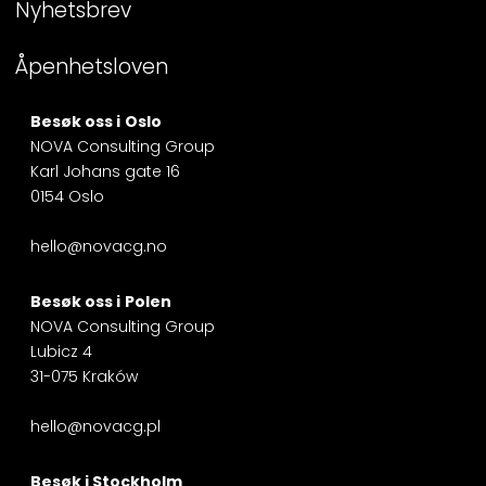
Nyhetsbrev
Åpenhetsloven
Besøk oss i
Oslo
NOVA Consulting Group
Karl Johans gate 16
0154 Oslo
hello@novacg.no
Besøk oss i
Polen
NOVA Consulting Group
Lubicz 4
31-075 Kraków
hello@novacg.pl
Besøk i
Stockholm