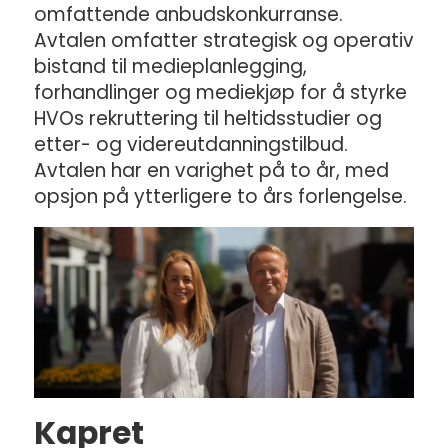
omfattende anbudskonkurranse.
Avtalen omfatter strategisk og operativ
bistand til medieplanlegging,
forhandlinger og mediekjøp for å styrke
HVOs rekruttering til heltidsstudier og
etter- og videreutdanningstilbud.
Avtalen har en varighet på to år, med
opsjon på ytterligere to års forlengelse.
Kapret