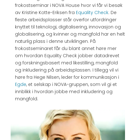
frokostseminar i NOVA House hvor vi får vi besøk
av Kristine Kotte-Eriksen fra
Equality Check
. De
fleste arbeidsplasser står overfor utfordringer
knyttet til teknologi, digitalisering, innovasjon og
globalisering, og kvinner og mangfold har en helt
naturlig plass i denne utviklingen. På
frokostseminaret får du blant annet høre mer
om hvordan Equality Check jobber datadrevet
og forskningsbasert med likestilling, mangfold
og inkludering på arbeidsplassen. I tillegg vil vi
høre fra Hege Nilsen, leder for kommunikasjon i
Egde
, et selskap i NOVA-gruppen, som vil gi et
innblikk i hvordan jobbe med inkludering og
mangfold.