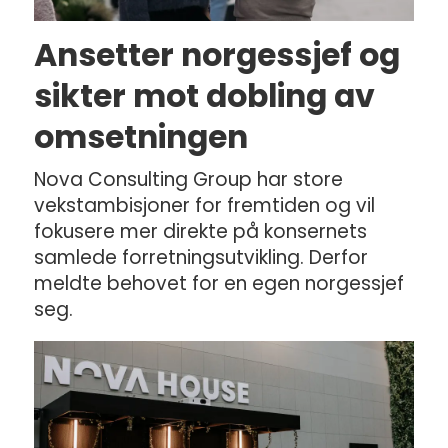
Ansetter norgessjef og
sikter mot dobling av
omsetningen
Nova Consulting Group har store
vekstambisjoner for fremtiden og vil
fokusere mer direkte på konsernets
samlede forretningsutvikling. Derfor
meldte behovet for en egen norgessjef
seg.