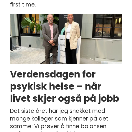
first time.
Verdensdagen for
psykisk helse – når
livet skjer også på jobb
Det siste året har jeg snakket med
mange kolleger som kjenner på det
samme: Vi prøver å finne balansen