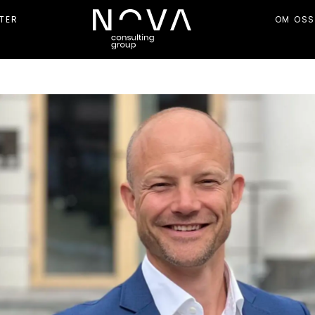
TER
OM OSS