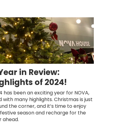
Year in Review:
ghlights of 2024!
4 has been an exciting year for NOVA,
ed with many highlights. Christmas is just
nd the corner, and it’s time to enjoy
 festive season and recharge for the
r ahead.