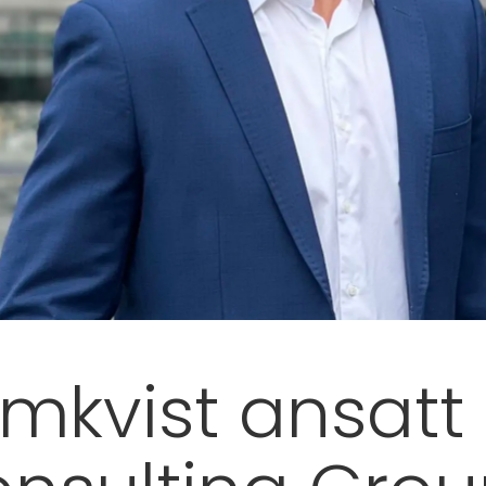
mkvist ansat