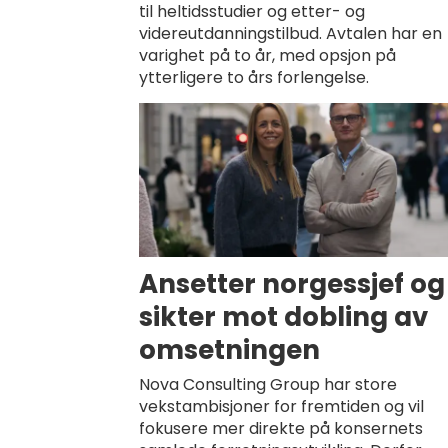
til heltidsstudier og etter- og
videreutdanningstilbud. Avtalen har en
varighet på to år, med opsjon på
ytterligere to års forlengelse.
Ansetter norgessjef og
sikter mot dobling av
omsetningen
Nova Consulting Group har store
vekstambisjoner for fremtiden og vil
fokusere mer direkte på konsernets