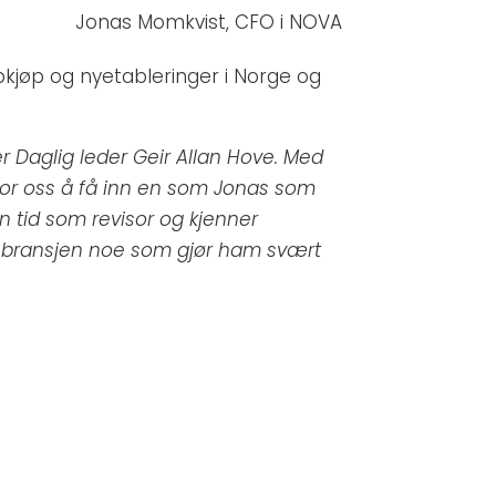
Jonas Momkvist, CFO i NOVA
kjøp og nyetableringer i Norge og
er Daglig leder Geir Allan Hove. Med
 for oss å få inn en som Jonas som
in tid som revisor og kjenner
 bransjen noe som gjør ham svært