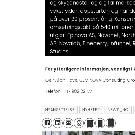
og skytjenester og digital marke
vekst siden oppstarten og har de 
på over 20 prosent årlig. Konse
omsetningstakt på 540 millioner
utgjør; Epinova AS, Novanet, Nort
AB, Novalab, Pineberry, Infunnel,
Studios.
For ytterligere informasjon, vennligst
Geir Allan Hove, CEO NOVA Consulting Gr
Telefon: +47 982 22 177
NYANSETTELSE
NYHETER
NEWS_NO