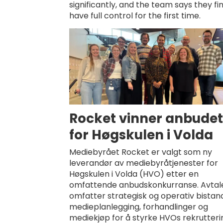
significantly, and the team says they fin
have full control for the first time.
Rocket vinner anbude
for Høgskulen i Volda
Mediebyrået Rocket er valgt som ny
leverandør av mediebyråtjenester for
Høgskulen i Volda (HVO) etter en
omfattende anbudskonkurranse. Avtal
omfatter strategisk og operativ bistand
medieplanlegging, forhandlinger og
mediekjøp for å styrke HVOs rekrutteri