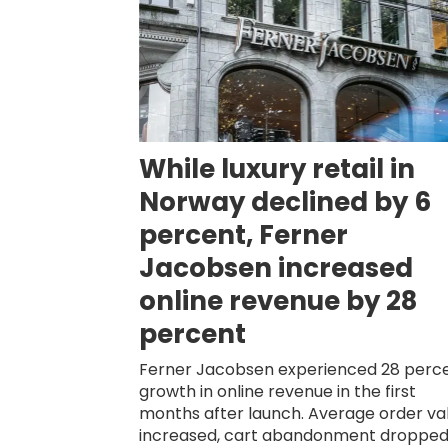
While luxury retail in
Norway declined by 6
percent, Ferner
Jacobsen increased
online revenue by 28
percent
Ferner Jacobsen experienced 28 perc
growth in online revenue in the first
months after launch. Average order va
increased, cart abandonment droppe