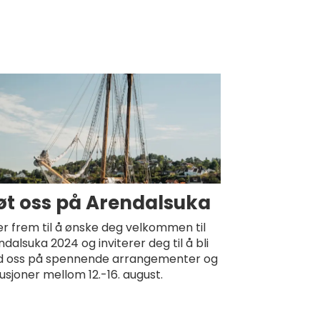
t oss på Arendalsuka
er frem til å ønske deg velkommen til
dalsuka 2024 og inviterer deg til å bli
 oss på spennende arrangementer og
usjoner mellom 12.-16. august.