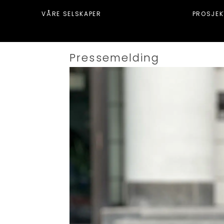
VÅRE SELSKAPER
PROSJEK
Pressemelding