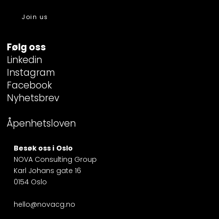
Join us
Følg oss
Linkedin
Instagram
Facebook
Nyhetsbrev
Åpenhetsloven
Besøk oss i
Oslo
NOVA Consulting Group
Karl Johans gate 16
0154 Oslo
hello@novacg.no