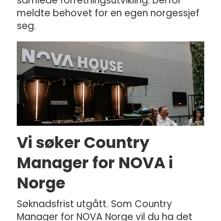
samlede forretningsutvikling. Derfor
meldte behovet for en egen norgessjef
seg.
Vi søker Country
Manager for NOVA i
Norge
Søknadsfrist utgått. Som Country
Manager for NOVA Norge vil du ha det