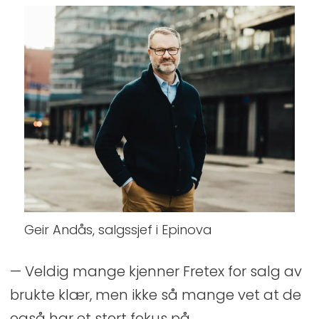
Geir Andås, salgssjef i Epinova
— Veldig mange kjenner Fretex for salg av
brukte klær, men ikke så mange vet at de
også har et stort fokus på