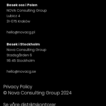
Besøk oss i
Polen
NOVA Consulting Group
Lubicz 4
31-075 Kraków
hello@novacg.pl
Besøk i
Stockholm
Nova Consulting Group
Stadsgården 6
116 45 Stockholm
hello@novacg.se
Privacy Policy
© Nova Consulting Group 2024
Se våre distriktskontorer