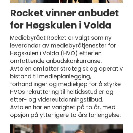
Rocket vinner anbudet
for Høgskulen i Volda
Mediebyrået Rocket er valgt som ny
leverandør av mediebyråtjenester for
Høgskulen i Volda (HVO) etter en
omfattende anbudskonkurranse.
Avtalen omfatter strategisk og operativ
bistand til medieplanlegging,
forhandlinger og mediekjøp for å styrke
HVOs rekruttering til heltidsstudier og
etter- og videreutdanningstilbud.
Avtalen har en varighet på to år, med
opsjon på ytterligere to års forlengelse.