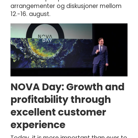
arrangementer og diskusjoner mellom
12.-16. august.
NOVA Day: Growth and
profitability through
excellent customer
experience
Today, it is more important than ever to