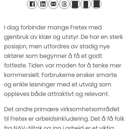
I dag forbinder mange Fretex med
gjenbruk av klær og utstyr. De har en sterk
posisjon, men utfordres av stadig nye
aktører som begynner å få et godt
fotfeste. Tiden var moden for å tenke mer
kommersielt. Forbrukerne ønsker smarte
og enkle løsninger med et utvalg som
oppleves både attraktivt og relevant.
Det andre primære virksomhetsområdet
til Fretex er arbeidsinkludering. Det å få folk
fra NAV-tiltak og inn i arbeid er et viktig