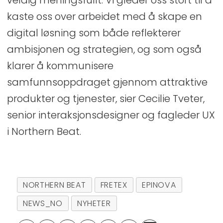
veldig meningsfullt. Vi gleder oss stort til å
kaste oss over arbeidet med å skape en
digital løsning som både reflekterer
ambisjonen og strategien, og som også
klarer å kommunisere
samfunnsoppdraget gjennom attraktive
produkter og tjenester, sier Cecilie Tveter,
senior interaksjonsdesigner og fagleder UX
i Northern Beat.
NORTHERN BEAT
FRETEX
EPINOVA
NEWS_NO
NYHETER