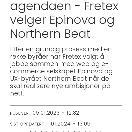
agendaen - Fretex
velger Epinova og
Northern Beat
Etter en grundig prosess med en
rekke byråer har Fretex valgt å
jobbe sammen med web og e-
commerce selskapet Epinova og
UX-byrået Northern Beat når de
skal realisere nye ambisjoner på
nett.
05.01.2023 - 12:32
PUBLISERT
11.01.2024 - 13:09
SIST OPPDATERT