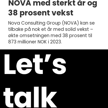
NOVA med sterkt år og
38 prosent vekst
Nova Consulting Group (NOVA) kan se
tilbake på nok et år med solid vekst –
økte omsetningen med 38 prosent til
873 millioner NOK i 2023.