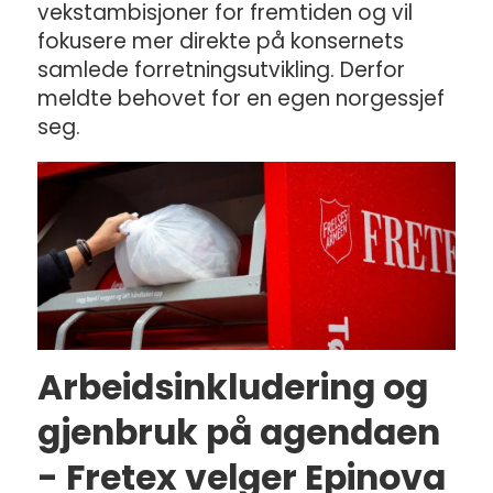
vekstambisjoner for fremtiden og vil
fokusere mer direkte på konsernets
samlede forretningsutvikling. Derfor
meldte behovet for en egen norgessjef
seg.
Arbeidsinkludering og
gjenbruk på agendaen
- Fretex velger Epinova