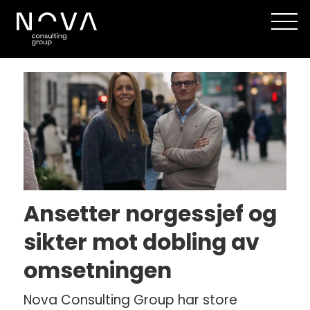
Tag:
epinova
Ansetter norgessjef og
sikter mot dobling av
omsetningen
Nova Consulting Group har store