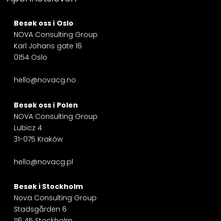
Besøk oss i
Oslo
NOVA Consulting Group
Karl Johans gate 16
0154 Oslo
hello@novacg.no
Besøk oss i
Polen
NOVA Consulting Group
Lubicz 4
31-075 Kraków
hello@novacg.pl
Besøk i
Stockholm
Nova Consulting Group
Stadsgården 6
116 45 Stockholm