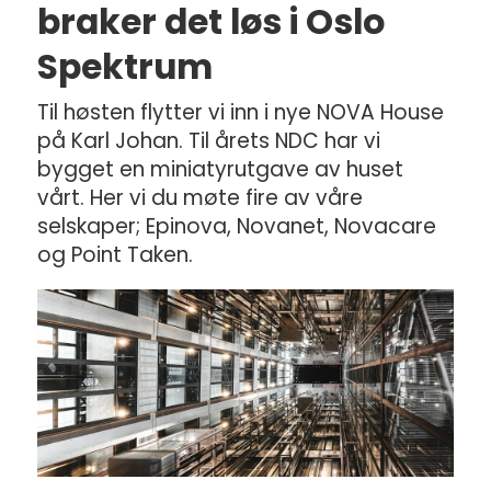
braker det løs i Oslo
Spektrum
Til høsten flytter vi inn i nye NOVA House
på Karl Johan. Til årets NDC har vi
bygget en miniatyrutgave av huset
vårt. Her vi du møte fire av våre
selskaper; Epinova, Novanet, Novacare
og Point Taken.