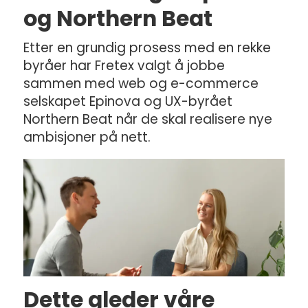
og Northern Beat
Etter en grundig prosess med en rekke
byråer har Fretex valgt å jobbe
sammen med web og e-commerce
selskapet Epinova og UX-byrået
Northern Beat når de skal realisere nye
ambisjoner på nett.
Dette gleder våre