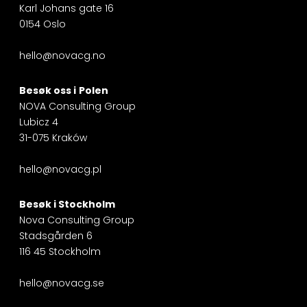
Karl Johans gate 16
0154 Oslo
hello@novacg.no
Besøk oss i
Polen
NOVA Consulting Group
Lubicz 4
31-075 Kraków
hello@novacg.pl
Besøk i
Stockholm
Nova Consulting Group
Stadsgården 6
116 45 Stockholm
hello@novacg.se