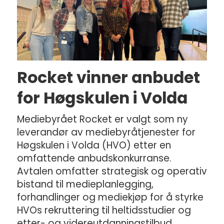
Rocket vinner anbudet
for Høgskulen i Volda
Mediebyrået Rocket er valgt som ny
leverandør av mediebyråtjenester for
Høgskulen i Volda (HVO) etter en
omfattende anbudskonkurranse.
Avtalen omfatter strategisk og operativ
bistand til medieplanlegging,
forhandlinger og mediekjøp for å styrke
HVOs rekruttering til heltidsstudier og
etter- og videreutdanningstilbud.