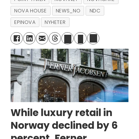
NOVA HOUSE
NEWS_NO
NDC
EPINOVA
NYHETER
While luxury retail in
Norway declined by 6
percent, Ferner