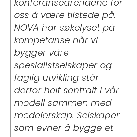
konferansearenaene for
oss å være tilstede på.
NOVA har søkelyset på
kompetanse når vi
bygger våre
spesialistselskaper og
faglig utvikling står
derfor helt sentralt i vår
modell sammen med
medeierskap. Selskaper
som evner å bygge et