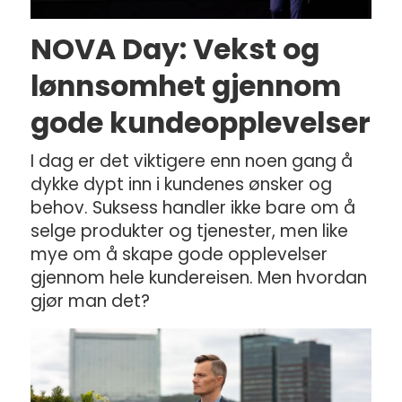
NOVA Day: Vekst og
lønnsomhet gjennom
gode kundeopplevelser
I dag er det viktigere enn noen gang å
dykke dypt inn i kundenes ønsker og
behov. Suksess handler ikke bare om å
selge produkter og tjenester, men like
mye om å skape gode opplevelser
gjennom hele kundereisen. Men hvordan
gjør man det?